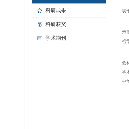
科研成果
表
科研获奖
示
学术期刊
哲
会
学
中