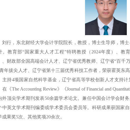
刘行，东北财经大学会计学院院长，教授，博士生导师，博士
计。教育部“国家重大人才工程”特聘教授（2024年度）、教育
）、财政部全国高端会计人才、辽宁省优秀教师、辽宁省“百千万
”青年拔尖人才、辽宁省第十三届优秀科技工作者，荣获霍英东
。主持4项国家自然科学基金，辽宁省高等学校创新人才支持计
在《The Accounting Review》《Journal of Financial and 
内外顶尖学术期刊发表50余篇学术论文。兼任中国会计学会财
个中英文学术期刊编委或学术委员会委员等。科研成果获国家自
学成果奖5次、其他奖项20余次。