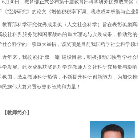
6月30日，教育部正式公布第十届教育部科学研究优秀成果奖
于《经济研究》的论文《增值税税率下调、税收成本权衡与企业
教育部科学研究优秀成果奖（人文社会科学）旨在表彰奖励高
高校社科界服务党和国家战略的重大理论与实践成果，推动党的
学社会科学的一项重大举措，该奖项是目前我国哲学社会科学领
近年来，我校紧扣“双一流”建设目标，积极推动加快哲学社
科学发展。此次成果获奖是对学院教师人文社科研究质量与影响
术氛围，激发教师科研热情，不断提升科研创新能力，为加快推
华民族伟大复兴贡献更多智慧和力量！
【教师简介】