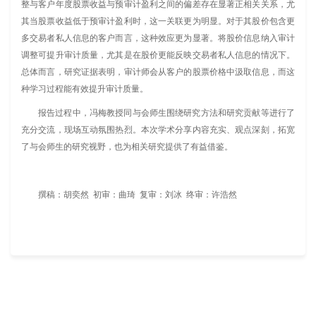
整与客户年度股票收益与预审计盈利之间的偏差存在显著正相关关系，尤
其当股票收益低于预审计盈利时，这一关联更为明显。对于其股价包含更
多交易者私人信息的客户而言，这种效应更为显著。将股价信息纳入审计
调整可提升审计质量，尤其是在股价更能反映交易者私人信息的情况下。
总体而言，研究证据表明，审计师会从客户的股票价格中汲取信息，而这
种学习过程能有效提升审计质量。
报告过程中，冯梅教授同与会师生围绕研究方法和研究贡献等进行了
充分交流，现场互动氛围热烈。本次学术分享内容充实、观点深刻，拓宽
了与会师生的研究视野，也为相关研究提供了有益借鉴。
撰稿：胡奕然 初审：曲琦 复审：刘冰 终审：许浩然