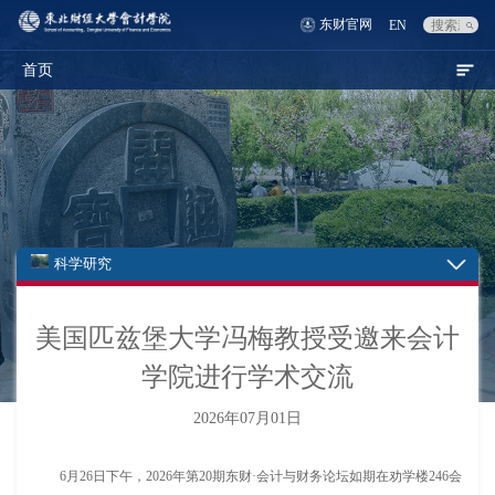
东财官网
EN
首页
科学研究
美国匹兹堡大学冯梅教授受邀来会计
学院进行学术交流
2026年07月01日
6月26日下午，2026年第20期东财·会计与财务论坛如期在劝学楼246会