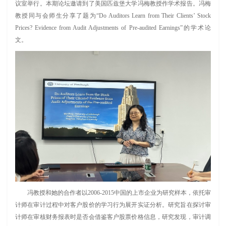
议室举行。本期论坛邀请到了美国匹兹堡大学冯梅教授作学术报告。冯梅
教授同与会师生分享了题为“Do Auditors Learn from Their Clients’ Stock
Prices? Evidence from Audit Adjustments of Pre-audited Earnings”的学术论
文。
冯教授和她的合作者以2006-2015中国的上市企业为研究样本，依托审
计师在审计过程中对客户股价的学习行为展开实证分析。研究旨在探讨审
计师在审核财务报表时是否会借鉴客户股票价格信息，研究发现，审计调