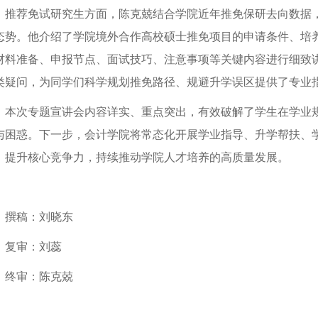
推荐免试研究生方面，陈克兢结合学院近年推免保研去向数据
态势。他介绍了学院境外合作高校硕士推免项目的申请条件、培
材料准备、申报节点、面试技巧、注意事项等关键内容进行细致
类疑问，为同学们科学规划推免路径、规避升学误区提供了专业
本次专题宣讲会内容详实、重点突出，有效破解了学生在学业
与困惑。下一步，会计学院将常态化开展学业指导、升学帮扶、
，提升核心竞争力，持续推动学院人才培养的高质量发展。
撰稿：刘晓东
复审：刘蕊
终审：陈克兢