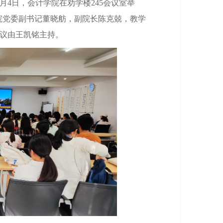
月4日，会计学院在劝学楼245会议室举
院党委副书记董晓舫，副院长陈克兢，教学
会议由王凯铭主持。