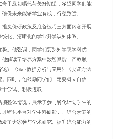
生寄予殷切嘱托与美好期望，希望同学们能
，确保未来能够学业有成，行稳致远。
、推免保研政策及准备技巧三方面内容开展
系统化、清晰化的学业升学认知体系。
优势。他强调，同学们要熟知学院学科优
。他解读了培养方案中数智赋能、产教融
》《Stata数据分析与应用》《实证方法
程。同时，他鼓励同学们一定要树立自信，
敢于尝试、积极进取。
结项整体情况，展示了参与孵化计划学生的
人才孵化平台对学生科研能力、综合素养的
激发了大家参与学术研究、提升综合能力的