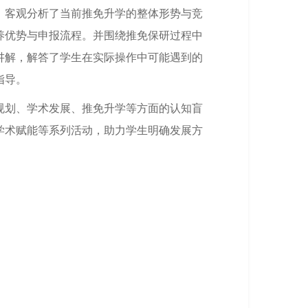
，客观分析了当前推免升学的整体形势与竞
养优势与申报流程。并围绕推免保研过程中
讲解，解答了学生在实际操作中可能遇到的
指导。
规划、学术发展、推免升学等方面的认知盲
学术赋能等系列活动，助力学生明确发展方