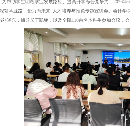
为帮助学生明晰学业发展路径、提高升学综合竞争力，2026年6
“深耕学业路，聚力向未来”人才培养与推免专题宣讲会。会计学
书刘晓东，辅导员王凯铭，以及全院110余名本科生参加会议，