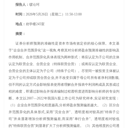
报告人：
缪沁珂
时间：
2026年5月26日（星期二）11:50-13:00
地点：
劝学楼245室
摘要：
证券分析师预测的准确性是资本市场有效定价的核心保障。本文基
于"企业合并范围异化"这一视角,考察其对分析师盈余预测准确性的影响及
作用机制。合并范围异化具体表现为两种形式：将应认定为子公司的主体
认定为联营企业、合营企业（特殊联营合营）；或将应认定为联营企业、
合营企业的主体认定为子公司（特殊子公司）。尽管同一被投资主体被认
定为子公司抑或联营合营企业,并不改变归属于母公司所有者净利润数额,
但不同的认定方式会影响报表使用者理解合并报表中利润构成及其形成过
程的难度，即通过影响合并报表编制过程透明度进而影响分析师的专业判
断。本文以2007—2022年我国A股上市公司为研究样本,实证研究发现：
（1）企业合并范围异化程度越高,分析师盈余预测偏差越大。（2）区分合
并范围异化的具体形式,采用"完全合并"、透明度相对较高的"特殊子公
司"并未显著增加分析师预测偏差,而采用"单行合并"、透明度相对较低
的"特殊联营合营"则显著扩大了分析师预测偏差。（3）其他维度的公司透