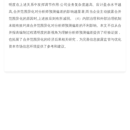
明度在上述关系中发挥调节作用:公司业务复杂度越高、应计盈余水平越
高,合并范围异化对分析师预测偏差的影响越显著;而当企业主动披露合并
范围异化的原因时,上述效应则有所减弱。（4）内部治理和外部治理机制
未能有效约束合并范围异化对分析师预测偏差的不利影响。本文不仅从合
并报表编制过程透明度的新视角为理解分析师预测偏差提供了经验证据，
也拓展了合并范围异化的经济后果相关研究，为完善信息披露监管与优化
资本市场信息环境提供了参考和建议。