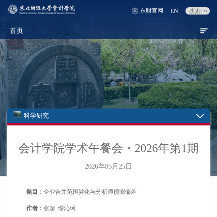
东财官网
EN
首页
科学研究
会计学院学术午餐会・2026年第1期
2026年05月25日
题目：
企业合并范围异化与分析师预测偏差
作者：
张超 缪沁珂