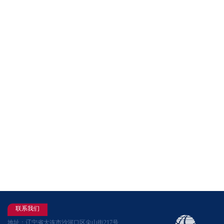
联系我们
地址：辽宁省大连市沙河口区尖山街217号