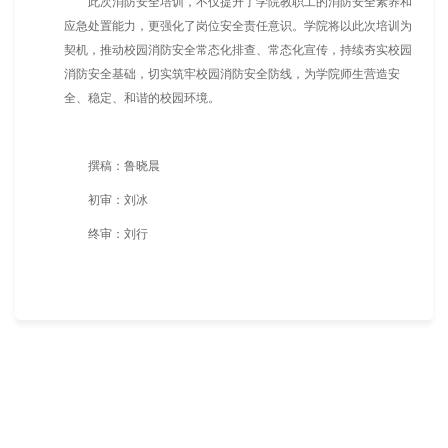
此次消防安全培训，不仅提升了学院教职工的消防安全素养和
应急处置能力，更强化了岗位安全责任意识。学院将以此次培训为
契机，推动校园消防安全常态化排查、常态化宣传，持续夯实校园
消防安全基础，切实筑牢校园消防安全防线，为学院师生营造安
全、稳定、和谐的校园环境。
撰稿：鲁晓晨
初审：刘冰
终审：刘行