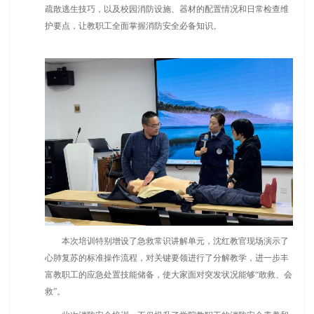
疏散逃生技巧，以及校园消防设施、器材的配置情况和日常检查维
护要点，让教职工全面掌握消防安全必备知识。
本次培训特别增设了急救常识讲解单元，沈红教官现场演示了
心肺复苏的标准操作流程，对关键要领进行了分解教学，进一步丰
富教职工的应急处置技能储备，使大家面对突发状况能够“敢救、会
救”。