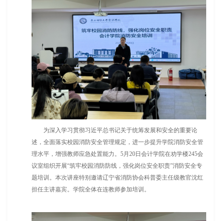
为深入学习贯彻习近平总书记关于统筹发展和安全的重要论
述，全面落实校园消防安全管理规定，进一步提升学院消防安全管
理水平，增强教师应急处置能力。5月20日会计学院在劝学楼245会
议室组织开展“筑牢校园消防防线，强化岗位安全职责”消防安全专
题培训。本次讲座特别邀请辽宁省消防协会科普委主任级教官沈红
担任主讲嘉宾。学院全体在连教师参加培训。