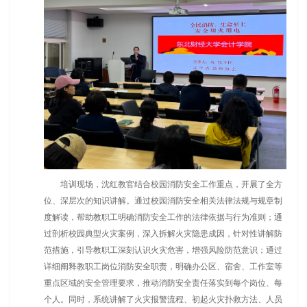
培训现场，沈红教官结合校园消防安全工作重点，开展了全方
位、深层次的知识讲解。通过校园消防安全相关法律法规与规章制
度解读，帮助教职工明确消防安全工作的法律依据与行为准则；通
过剖析校园典型火灾案例，深入拆解火灾隐患成因，针对性讲解防
范措施，引导教职工深刻认识火灾危害，增强风险防范意识；通过
详细阐释教职工岗位消防安全职责，明确办公区、宿舍、工作室等
重点区域的安全管理要求，推动消防安全责任落实到每个岗位、每
个人。同时，系统讲解了火灾报警流程、初起火灾扑救方法、人员