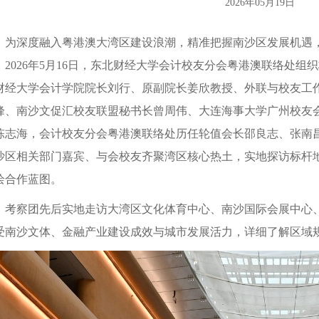
2026年05月19日
为深度融入粤港澳大湾区建设浪潮，精准把握南沙区发展机遇
，2026年5月16日，东北财经大学会计校友分会粤港澳联络处
财经大学会计学院院长刘行、原副院长姜欣教授、外联与校友工
峰、南沙文促汇校友联盟秘书长曾周伟、大连海事大学广州校友
陈志海，会计校友分会粤港澳联络处历任轮值会长邵良志、张南
沙区相关部门嘉宾、与会校友齐聚湾区核心热土，实地探访标杆
绘合作蓝图。
考察团先后实地走访大湾区文化体育中心、南沙国际会展中心
受南沙文体、金融产业建设成效与城市发展活力，详细了解区域