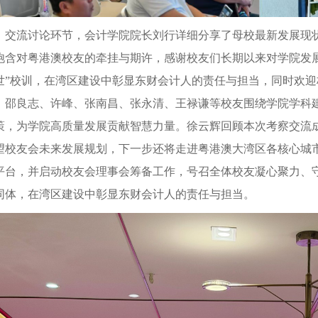
交流讨论环节，会计学院院长刘行详细分享了母校最新发展现
饱含对粤港澳校友的牵挂与期许，感谢校友们长期以来对学院发
世”校训，在湾区建设中彰显东财会计人的责任与担当，同时欢
。邵良志、许峰、张南昌、张永清、王禄谦等校友围绕学院学科
策，为学院高质量发展贡献智慧力量。徐云辉回顾本次考察交流
望校友会未来发展规划，下一步还将走进粤港澳大湾区各核心城
平台，并启动校友会理事会筹备工作，号召全体校友凝心聚力、
同体，在湾区建设中彰显东财会计人的责任与担当。