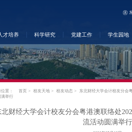
人才培养
科学研究
党建工作
学生园地
前位置：
首页
校友天地
校友动态
东北财经大学会计校友分会粤
圆满举行
东北财经大学会计校友分会粤港澳联络处20
流活动圆满举