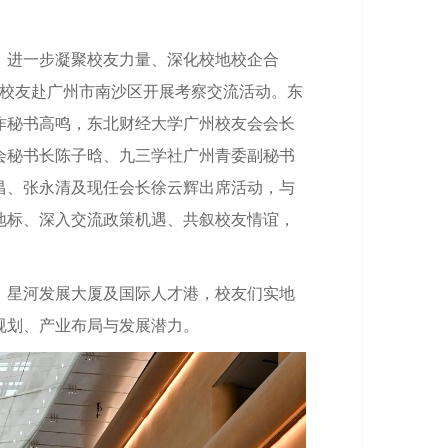
，进一步凝聚校友力量、深化校地校企合
组织校友赴广州市南沙区开展考察交流活动。东
作秘书高鸣，东北财经大学广州校友会会长
会秘书长陈子晗、九三学社广州青委副秘书
昌、张永清及现任会长徐云辉出席活动，与
地标、深入交流政策机遇、共叙校友情谊，
、星河发展大厦及国际人才港，校友们实地
规划、产业布局与发展潜力。