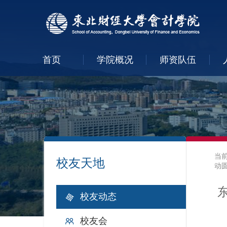
首页
学院概况
师资队伍
当
校友天地
动
校友动态
校友会