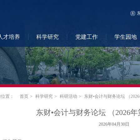
人才培养
科学研究
党建工作
学生园地
前位置：
首页
科学研究
科研活动
东财•会计与财务论坛 （202
东财•会计与财务论坛 （2026年
2026年04月30日