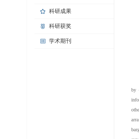
科研成果
科研获奖
学术期刊
by 
inf
othe
arr
bar