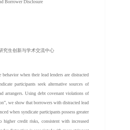
d Borrower Disclosure
研究生创新与学术交流中心
 behavior when their lead lenders are distracted
dicate participants seek alternative sources of
d arrangers. Using debt covenant violations of
tion”, we show that borrowers with distracted lead
nced when syndicate participants possess greater
higher credit risks, consistent with increased