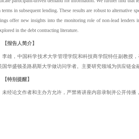
icate participant-driven demand for information. We further find that le
 terms in subsequent lending. These results are robust to alternative sp
dings offer new insights into the monitoring role of non-lead lenders i
plored in the debt contracting literature.
【报告人简介】
李雄，中国科学技术大学管理学院和科技商学院特任副教授，
美国华盛顿圣路易斯大学做访问学者。主要研究领域为供应链金
【特别提醒】
未经论文作者和主办方允许，严禁将讲座内容录制并公开传播