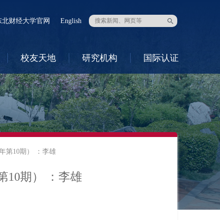
东北财经大学官网
English
校友天地
研究机构
国际认证
6年第10期） ：李雄
第10期） ：李雄