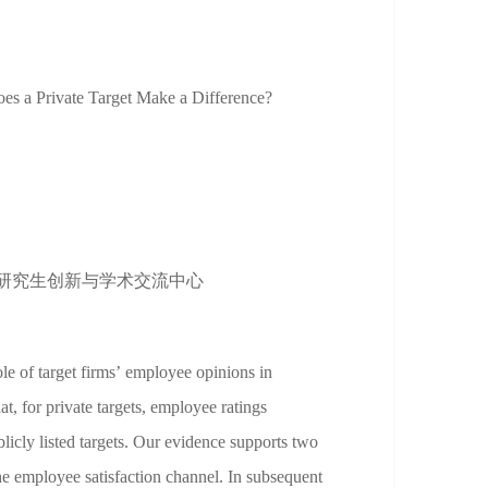
a Private Target Make a Difference?
研究生创新与学术交流中心
le of target firms’ employee opinions in
t, for private targets, employee ratings
licly listed targets. Our evidence supports two
he employee satisfaction channel. In subsequent