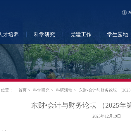
人才培养
科学研究
党建工作
学生园地
前位置：
首页
科学研究
科研活动
东财•会计与财务论坛 （202
东财•会计与财务论坛 （2025年
2025年12月19日