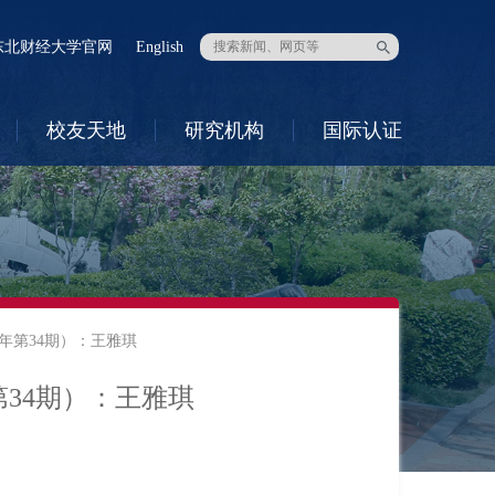
东北财经大学官网
English
校友天地
研究机构
国际认证
5年第34期）：王雅琪
第34期）：王雅琪