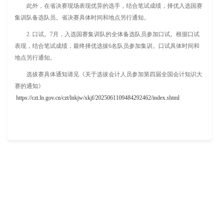
此外，在省决赛现场表现优异的选手，结合笔试成绩，择优入选国赛
集训队备选队员。省决赛具体时间和地点另行通知。
2. 口试。7月，入选国赛集训队的全体备选队员参加口试。根据口试
表现，结合笔试成绩，最终择优选拔6名队员参加集训。口试具体时间和
地点另行通知。
选拔赛具体通知请见《关于选拔会计人员参加第四届全国会计知识大
赛的通知》
https://czt.ln.gov.cn/czt/lnkjw/xkjf/2025061109484292462/index.shtml