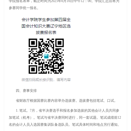
学院报名表单，截止时间为2025年6月16日中午12：00。学院汇总后将为
参赛同学统一报名。
四、赛事安排
省财政厅根据国赛比赛内容举办选拔赛。选拔赛包括笔试、口试。
1. 笔试。7月，省半决赛选手和报名参加选拔的其他会计人员共同参
加笔试（机考）。笔试与省半决赛同时进行，同一套试题。笔试成绩前12
名的会计人员入选国赛集训队备选队员。笔试具体时间和地点另行通知。