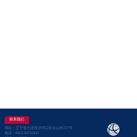
联系我们
地址：辽宁省大连市沙河口区尖山街217号
电话：0411-84710445