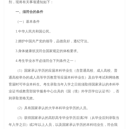
剂，现将有关事项通知如下：
一、须符合的条件
（一）基本条件
1.中华人民共和国公民。
2.拥护中国共产党的领导，品德良好，遵纪守法。
3.身体健康状况符合国家规定的体检要求。
4.考生学业水平必须符合下列条件之一：
（1）国家承认学历的应届本科毕业生（含普通高校、成人高校、普
通高校举办的成人高等学历教育等应届本科毕业生）及自学考试和网络教
育届时可毕业本科生。考生录取当年入学之日前须取得国家承认的本科毕
业证书或教育部留学服务中心出具的《国（境）外学历学位认证书》，否
则录取资格无效。
（2）具有国家承认的大学本科毕业学历的人员。
（3）获得国家承认的高职高专毕业学历后满2年（从毕业后到录取当
年入学之日）或2年以上人员，以及国家承认学历的本科结业生，符合我