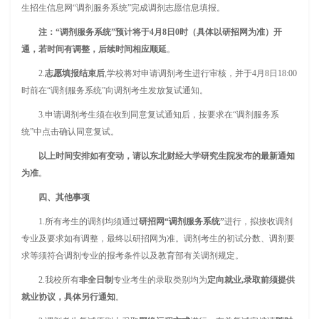
生招生信息网“调剂服务系统”完成调剂志愿信息填报。
注：“调剂服务系统”预计将于4月8日0时（具体以研招网为准）开
通，若时间有调整，后续时间相应顺延
。
2.
志愿填报结束后
,学校将对申请调剂考生进行审核，并于4月8日18:00
时前在“调剂服务系统”向调剂考生发放复试通知。
3.申请调剂考生须在收到同意复试通知后，按要求在“调剂服务系
统”中点击确认同意复试。
以上时间安排如有变动，请以东北财经大学研究生院发布的最新通知
为准
。
四、其他事项
1.所有考生的调剂均须通过
研招网“调剂服务系统”
进行，拟接收调剂
专业及要求如有调整，最终以研招网为准。调剂考生的初试分数、调剂要
求等须符合调剂专业的报考条件以及教育部有关调剂规定。
2.我校所有
非全日制
专业考生的录取类别均为
定向就业,录取前须提供
就业协议，具体另行通知
。