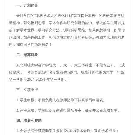
一、计划简介
会计学院的“本科学术人才孵化计划”旨在提升本科生的科研素养与创
新精神，强化批判思维、学术合作与研究创新的能力。录取的学生可以提
前了解学术世界，学习研究方法，训练科研思维。如果你想读研，如果你
想出国，如果你想工作，相信这段难能可贵的科研经历将助力实现你的梦
想，期待同学们踊跃报名！
二、招募对象
东北财经大学会计学院大一、大二、大三本科生（不限专业）。（成
绩要求：一考综合成绩排名专业前40%以内。成绩计算范围为大学一年级
第一学期至2024-2025学年第一学期。）
三、立项申报
1. 学生申报。项目负责人在教师指导下认真填写申请表。
2. 评审立项。学院组织专家进行匿名评审，确定并公布立项名单。
四、培养和资助
1. 会计学院全额资助学生参加1次国内学术会议，宣讲学术成果；