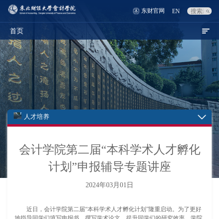
东财官网
EN
首页
人才培养
会计学院第二届“本科学术人才孵化
计划”申报辅导专题讲座
2024年03月01日
近日，会计学院第二届“本科学术人才孵化计划”隆重启动。为了更好
地指导同学们填写申报书、撰写学术论文，提升同学们的研究效率，学院