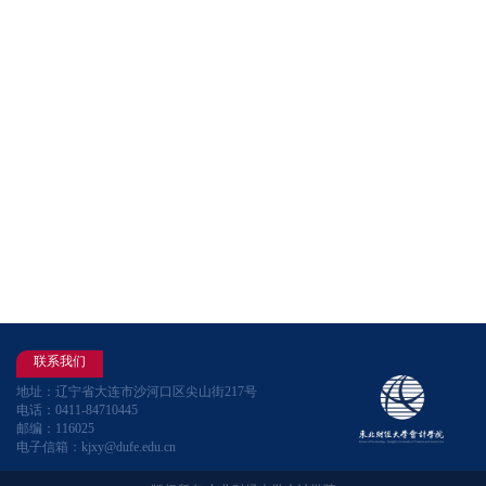
联系我们
地址：辽宁省大连市沙河口区尖山街217号
电话：0411-84710445
邮编：116025
电子信箱：kjxy@dufe.edu.cn