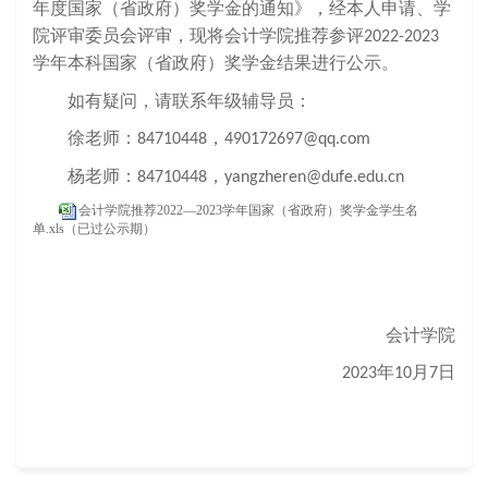
年度国家（省政府）奖学金的通知》，经本人申请、学
院评审委员会评审，现将会计学院推荐参评
2022-2023
学年本科国家（省政府）奖学金结果进行公示。
如有疑问，请联系年级辅导员：
徐老师：
，
84710448
490172697@qq.com
杨老师
：
，
84710448
yangzheren@dufe.edu.cn
会计学院推荐2022—2023学年国家（省政府）奖学金学生名
单.xls（已过公示期）
会计学院
年
月
日
2023
10
7