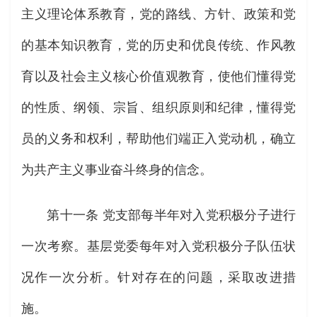
主义理论体系教育，党的路线、方针、政策和党
的基本知识教育，党的历史和优良传统、作风教
育以及社会主义核心价值观教育，使他们懂得党
的性质、纲领、宗旨、组织原则和纪律，懂得党
员的义务和权利，帮助他们端正入党动机，确立
为共产主义事业奋斗终身的信念。
第十一条 党支部每半年对入党积极分子进行
一次考察。基层党委每年对入党积极分子队伍状
况作一次分析。针对存在的问题，采取改进措
施。