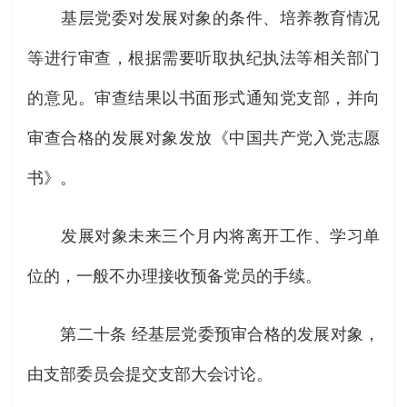
基层党委对发展对象的条件、培养教育情况
等进行审查，根据需要听取执纪执法等相关部门
的意见。审查结果以书面形式通知党支部，并向
审查合格的发展对象发放《中国共产党入党志愿
书》。
发展对象未来三个月内将离开工作、学习单
位的，一般不办理接收预备党员的手续。
第二十条 经基层党委预审合格的发展对象，
由支部委员会提交支部大会讨论。