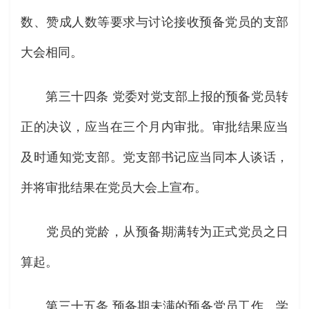
数、赞成人数等要求与讨论接收预备党员的支部
大会相同。
第三十四条 党委对党支部上报的预备党员转
正的决议，应当在三个月内审批。审批结果应当
及时通知党支部。党支部书记应当同本人谈话，
并将审批结果在党员大会上宣布。
党员的党龄，从预备期满转为正式党员之日
算起。
第三十五条 预备期未满的预备党员工作、学