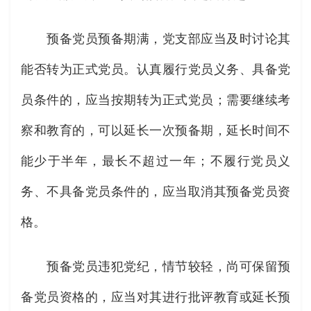
预备党员预备期满，党支部应当及时讨论其
能否转为正式党员。认真履行党员义务、具备党
员条件的，应当按期转为正式党员；需要继续考
察和教育的，可以延长一次预备期，延长时间不
能少于半年，最长不超过一年；不履行党员义
务、不具备党员条件的，应当取消其预备党员资
格。
预备党员违犯党纪，情节较轻，尚可保留预
备党员资格的，应当对其进行批评教育或延长预