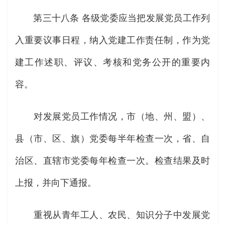
第三十八条 各级党委应当把发展党员工作列
入重要议事日程，纳入党建工作责任制，作为党
建工作述职、评议、考核和党务公开的重要内
容。
对发展党员工作情况，市（地、州、盟）、
县（市、区、旗）党委每半年检查一次，省、自
治区、直辖市党委每年检查一次。检查结果及时
上报，并向下通报。
重视从青年工人、农民、知识分子中发展党