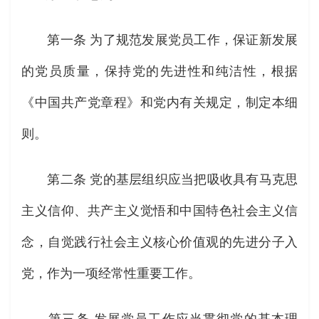
第一条 为了规范发展党员工作，保证新发展
的党员质量，保持党的先进性和纯洁性，根据
《中国共产党章程》和党内有关规定，制定本细
则。
第二条 党的基层组织应当把吸收具有马克思
主义信仰、共产主义觉悟和中国特色社会主义信
念，自觉践行社会主义核心价值观的先进分子入
党，作为一项经常性重要工作。