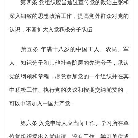
第四条 党组织应当通过宣传党的政治主张和
深入细致的思想政治工作，提高党外群众对党的
认识，不断扩大入党积极分子队伍。
第五条 年满十八岁的中国工人、农民、军
人、知识分子和其他社会阶层的先进分子，承认
党的纲领和章程，愿意参加党的一个组织并在其
中积极工作、执行党的决议和按期交纳党费的，
可以申请加入中国共产党。
第六条 入党申请人应当向工作、学习所在单
位党组织提出入党申请，没有工作、学习单位或