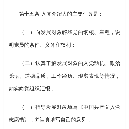
第十五条 入党介绍人的主要任务是：
（一）向发展对象解释党的纲领、章程，说
明党员的条件、义务和权利；
（二）认真了解发展对象的入党动机、政治
觉悟、道德品质、工作经历、现实表现等情况，
如实向党组织汇报；
（三）指导发展对象填写《中国共产党入党
志愿书》，并认真填写自己的意见；