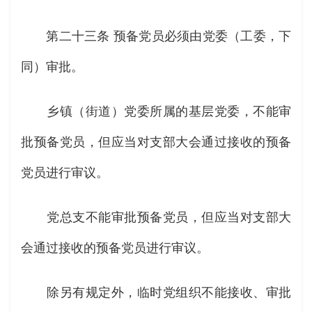
第二十三条 预备党员必须由党委（工委，下
同）审批。
乡镇（街道）党委所属的基层党委，不能审
批预备党员，但应当对支部大会通过接收的预备
党员进行审议。
党总支不能审批预备党员，但应当对支部大
会通过接收的预备党员进行审议。
除另有规定外，临时党组织不能接收、审批