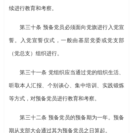
续进行教育和考察。
第三十条 预备党员必须面向党旗进行入党宣
誓。入党宣誓仪式，一般由基层党委或党支部
（党总支）组织进行。
第三十一条 党组织应当通过党的组织生活、
听取本人汇报、个别谈心、集中培训、实践锻炼
等方式，对预备党员进行教育和考察。
第三十二条 预备党员的预备期为一年。预备
期从支部大会通过其为预备党员之日算起。