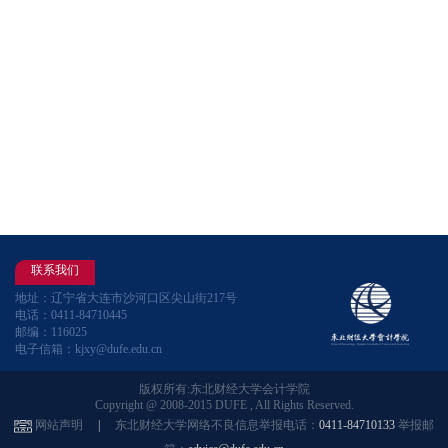
联系我们
地址：辽宁省大连市沙河口区尖山街217号
电话：0411-84710445
邮编：116025
电子信箱：kjxy@dufe.edu.cn
版权所有:东北财经大学会计学院
Copyright @ 2008-2015 DUFE , All Rights Reserved.
网站声明
|
东北财经大学网络不良信息举报电话：
0411-84710133
举报邮