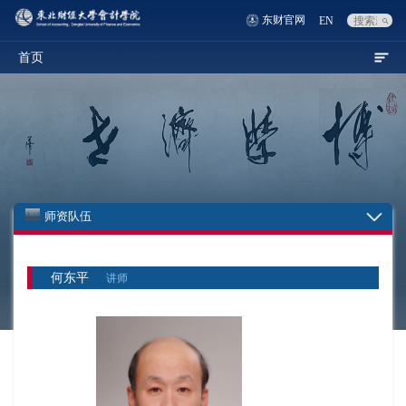
东财官网
EN
首页
师资队伍
何东平
讲师