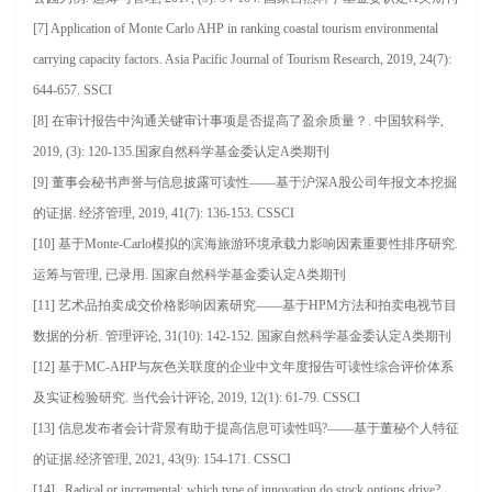
[7] Application of Monte Carlo AHP in ranking coastal tourism environmental
carrying capacity factors. Asia Pacific Journal of Tourism Research, 2019, 24(7):
644-657. SSCI
[8] 在审计报告中沟通关键审计事项是否提高了盈余质量？. 中国软科学,
2019, (3): 120-135.国家自然科学基金委认定A类期刊
[9] 董事会秘书声誉与信息披露可读性——基于沪深A股公司年报文本挖掘
的证据. 经济管理, 2019, 41(7): 136-153. CSSCI
[10] 基于Monte-Carlo模拟的滨海旅游环境承载力影响因素重要性排序研究.
运筹与管理, 已录用. 国家自然科学基金委认定A类期刊
[11] 艺术品拍卖成交价格影响因素研究——基于HPM方法和拍卖电视节目
数据的分析. 管理评论, 31(10): 142-152. 国家自然科学基金委认定A类期刊
[12] 基于MC-AHP与灰色关联度的企业中文年度报告可读性综合评价体系
及实证检验研究. 当代会计评论, 2019, 12(1): 61-79. CSSCI
[13]
信息发布者会计背景有助于提高信息可读性吗?——基于董秘个人特征
的证据.经济管理, 2021, 43(9): 154-171. CSSCI
[14] Radical or incremental: which type of innovation do stock options drive?.