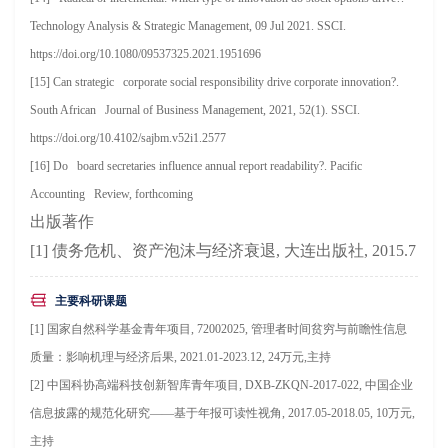
Technology Analysis & Strategic Management, 09 Jul 2021. SSCI.
https://doi.org/10.1080/09537325.2021.1951696
[15] Can strategic corporate social responsibility drive corporate innovation?.
South African Journal of Business Management, 2021, 52(1). SSCI.
https://doi.org/10.4102/sajbm.v52i1.2577
[16] Do board secretaries influence annual report readability?. Pacific
Accounting Review, forthcoming
出版著作
[1]
债务危机、资产泡沫与经济衰退, 大连出版社, 2015.7
主要科研课题
[1] 国家自然科学基金青年项目, 72002025, 管理者时间贫穷与前瞻性信息
质量：影响机理与经济后果, 2021.01-2023.12, 24万元,主持
[2] 中国科协高端科技创新智库青年项目, DXB-ZKQN-2017-022, 中国企业
信息披露的规范化研究——基于年报可读性视角, 2017.05-2018.05, 10万元,
主持