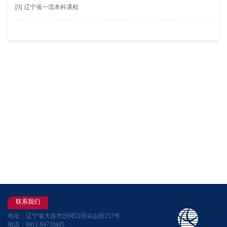
[9] 辽宁省一流本科课程
联系我们
地址：辽宁省大连市沙河口区尖山街217号
电话：0411-84710445