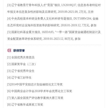
[3] 辽宁省教育厅青年科技人才“育苗”项目, LN2019Q37, 信息发布者特征对
年报文本信息复杂性的影响及后果研究, 2019.09-2021.09, 2万元, 主持
[4] 中央高校基本科研业务费人文社科科研专题项目, DUT18RW204, 金融
生态环境对企业海外投资效率的影响研究, 2018.01-2019.12, 7万元, 参加
[5] 国家社科基金重大项目, 18ZDA95, “一带一路”国家资金融通机制设计及
资金配置效率评价体系研究, 2019.01-2023.12, 80万元, 参加
获得荣誉
[1] 全国优秀共青团员
[2] 国家奖学金（二次）
[3] 辽宁省优秀毕业生
[4] 辽宁省三好学生
[5]2014中国平安励志计划金融组论文三等奖
[6] 中国商业会计学会2018学术年会优秀论文三等奖
[7] 第八届全国资产评估教学案例大赛三等奖
[8] 辽宁省教学成果奖三等奖