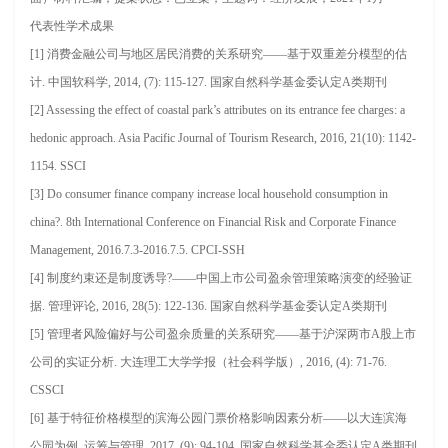
代表性学术成果
[1] 消费金融公司与地区居民消费的关系研究——基于双重差分模型的估
计. 中国软科学, 2014, (7): 115-127. 国家自然科学基金委认定A类期刊
[2] Assessing the effect of coastal park’s attributes on its entrance fee charges: a
hedonic approach. Asia Pacific Journal of Tourism Research, 2016, 21(10): 1142-
1154. SSCI
[3] Do consumer finance company increase local household consumption in
china?. 8th International Conference on Financial Risk and Corporate Finance
Management, 2016.7.3-2016.7.5. CPCI-SSH
[4] 制度约束还是制度诱导?——中国上市公司盈余管理策略演变的经验证
据. 管理评论, 2016, 28(5): 122-136. 国家自然科学基金委认定A类期刊
[5] 管理者风险偏好与公司盈余质量的关系研究——基于沪深两市A股上市
公司的实证分析. 大连理工大学学报（社会科学版）, 2016, (4): 71-76.
CSSCI
[6] 基于特征价格模型的滨海公园门票价格影响因素分析——以大连滨海
公园为例. 运筹与管理, 2017, (9): 94-104. 国家自然科学基金委认定A类期刊