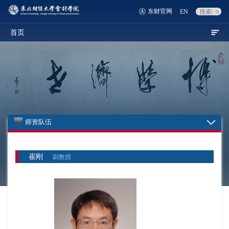
东财官网
EN
首页
师资队伍
崔刚
副教授