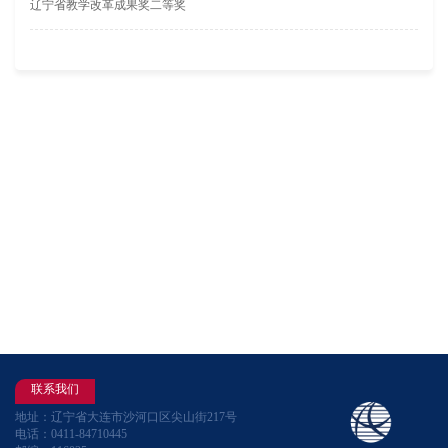
辽宁省教学改革成果奖二等奖
联系我们
地址：辽宁省大连市沙河口区尖山街217号
电话：0411-84710445