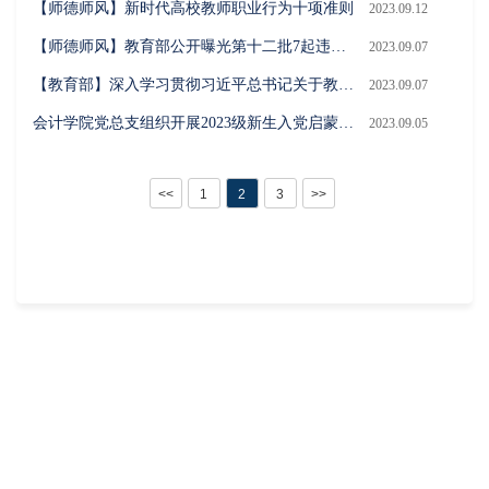
【师德师风】新时代高校教师职业行为十项准则
2023.09.12
【师德师风】教育部公开曝光第十二批7起违反教师职业行为十项准则典型案例
2023.09.07
【教育部】深入学习贯彻习近平总书记关于教育的重要论述
2023.09.07
会计学院党总支组织开展2023级新生入党启蒙教育活动
2023.09.05
<<
1
2
3
>>