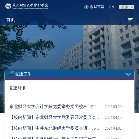
东财官网
EN
首页
党建工作
党建时讯
东北财经大学会计学院党委举办党团校2024年春季学期班开班式
2024.05.29
【校内新闻】东北财经大学党委召开常委会会议暨党委党的建设工作领导小组（扩大）会议安排部署开展党纪学习教育
2024.04.15
【校内新闻】中共东北财经大学委员会进一步压实师德师风建设主体责任工作会议召开
2024.04.02